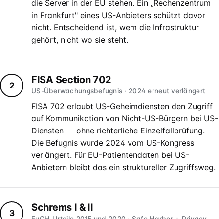
die Server in der EU stehen. Ein „Rechenzentrum
in Frankfurt" eines US-Anbieters schützt davor
nicht. Entscheidend ist, wem die Infrastruktur
gehört, nicht wo sie steht.
FISA Section 702
2
US-Überwachungsbefugnis · 2024 erneut verlängert
FISA 702 erlaubt US-Geheimdiensten den Zugriff
auf Kommunikation von Nicht-US-Bürgern bei US-
Diensten — ohne richterliche Einzelfallprüfung.
Die Befugnis wurde 2024 vom US-Kongress
verlängert. Für EU-Patientendaten bei US-
Anbietern bleibt das ein struktureller Zugriffsweg.
Schrems I & II
3
EuGH-Urteile 2015 und 2020 · Safe Harbor + Privacy