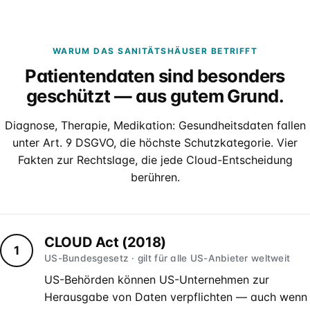
Für Verbünde & Holdings
rehaVital, ORTHEGROH, Sani Aktuell · Filialgruppen
WARUM DAS SANITÄTSHÄUSER BETRIFFT
Patientendaten sind besonders
geschützt — aus gutem Grund.
Diagnose, Therapie, Medikation: Gesundheitsdaten fallen
unter Art. 9 DSGVO, die höchste Schutzkategorie. Vier
Fakten zur Rechtslage, die jede Cloud-Entscheidung
berühren.
CLOUD Act (2018)
1
US-Bundesgesetz · gilt für alle US-Anbieter weltweit
US-Behörden können US-Unternehmen zur
Herausgabe von Daten verpflichten — auch wenn