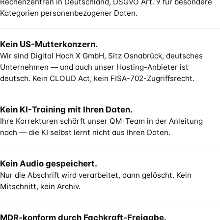
Rechenzentren in Deutschland, DSGVO Art. 9 für besondere
Kategorien personenbezogener Daten.
Kein US-Mutterkonzern.
Wir sind Digital Hoch X GmbH, Sitz Osnabrück, deutsches
Unternehmen — und auch unser Hosting-Anbieter ist
deutsch. Kein CLOUD Act, kein FISA-702-Zugriffsrecht.
Kein KI-Training mit Ihren Daten.
Ihre Korrekturen schärft unser QM-Team in der Anleitung
nach — die KI selbst lernt nicht aus Ihren Daten.
Kein Audio gespeichert.
Nur die Abschrift wird verarbeitet, dann gelöscht. Kein
Mitschnitt, kein Archiv.
MDR-konform durch Fachkraft-Freigabe.